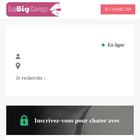
SE CONNECTER
En ligne
Je recherche :
Inscrivez-vous pour chater avec