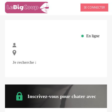
SE CONNECTER
En ligne
Je recherche :
Inscrivez-vous pour chater avec