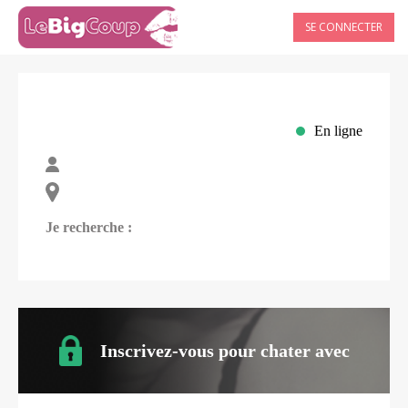
SE CONNECTER
En ligne
Je recherche :
Inscrivez-vous pour chater avec