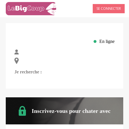
SE CONNECTER
En ligne
Je recherche :
Inscrivez-vous pour chater avec