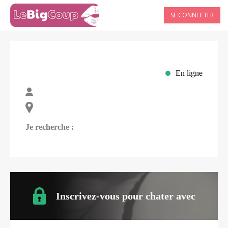
SE CONNECTER
En ligne
Je recherche :
Inscrivez-vous pour chater avec