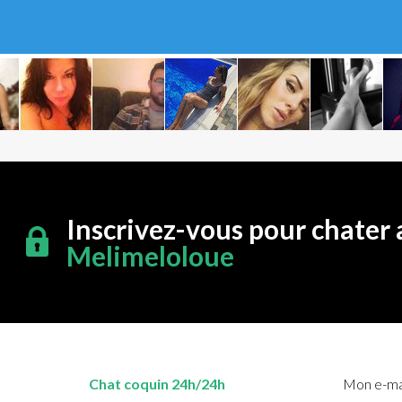
Inscrivez-vous pour chater 
Melimeloloue
Chat coquin 24h/24h
Mon e-mai