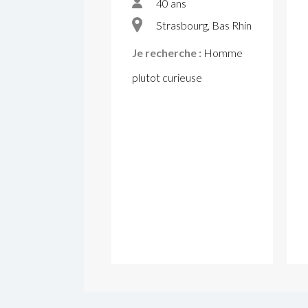
40 ans
Strasbourg, Bas Rhin
Je recherche :
Homme
plutot curieuse