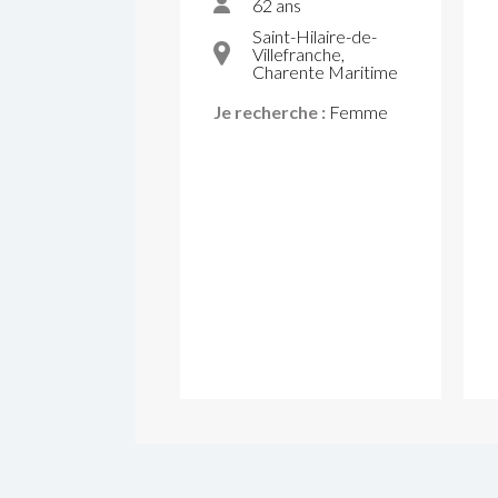
62 ans
Saint-Hilaire-de-
Villefranche,
Charente Maritime
Je recherche :
Femme