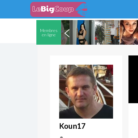
Membres
en ligne
Koun17