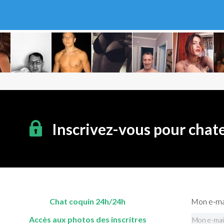
Inscrivez-vous pour chat
Chat coquin 24h/24h
Mon e-mai
Accès aux photos des inscritres