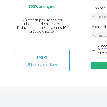
100% anonyme
Mon pseu
N’attends pas, inscris-toi
gratuitement et chat avec nos
Mon mot 
dizaines de membres connectés
près de chez toi
J'acc
prote
être 
1302
Utilisateurs en ligne