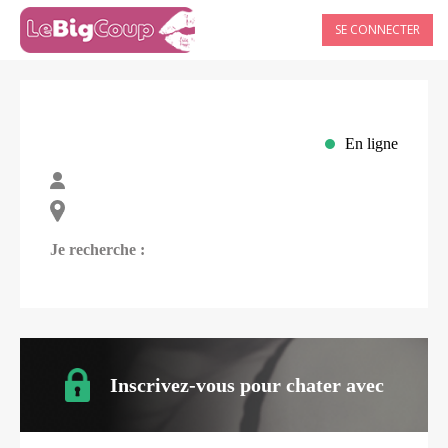
SE CONNECTER
En ligne
Je recherche :
Inscrivez-vous pour chater avec