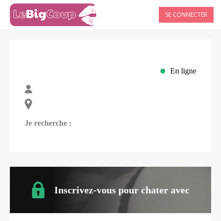
SE CONNECTER
En ligne
Je recherche :
Inscrivez-vous pour chater avec