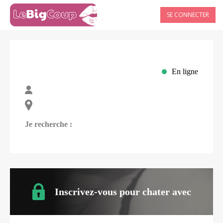
SE CONNECTER
En ligne
Je recherche :
Inscrivez-vous pour chater avec