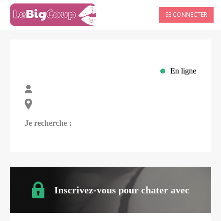
SE CONNECTER
En ligne
Je recherche :
Inscrivez-vous pour chater avec