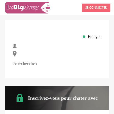
SE CONNECTER
En ligne
Je recherche :
Inscrivez-vous pour chater avec